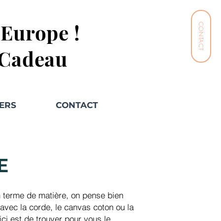
n Europe !
CONTACT
 Cadeau
ERS
CONTACT
E
n terme de matière, on pense bien
 avec la corde, le canvas coton ou la
ici est de trouver pour vous le