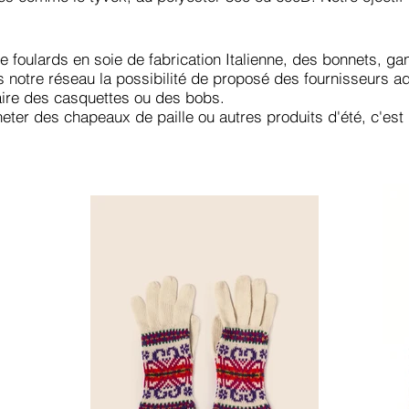
de foulards en soie de fabrication Italienne, des bonnets, g
 notre réseau la possibilité de proposé des fournisseurs ad
aire des casquettes ou des bobs.
heter des chapeaux de paille ou autres produits d'été, c'est 