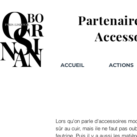
Partenair
Access
ACCUEIL
ACTIONS
Lors qu'on parle d'accessoires mod
sûr au cuir, mais ile ne faut pas o
feutrine. Puis il y a aussi les mati