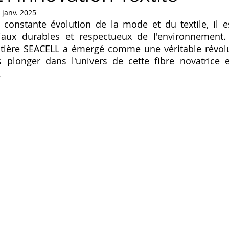
 janv. 2025
onstante évolution de la mode et du textile, il es
iaux durables et respectueux de l'environnement. 
tière SEACELL a émergé comme une véritable révolut
s plonger dans l'univers de cette fibre novatrice e
.