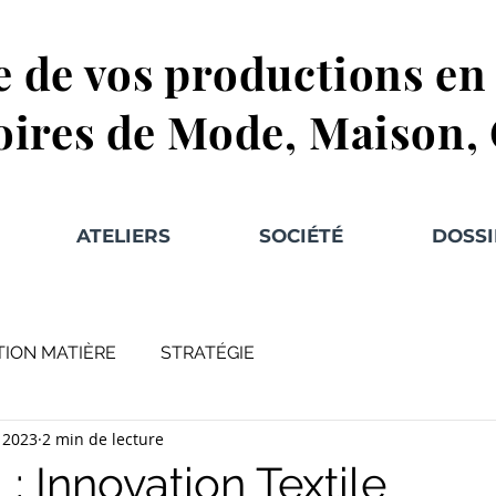
e de vos productions e
oires de Mode, Maison,
ATELIERS
SOCIÉTÉ
DOSSI
TION MATIÈRE
STRATÉGIE
. 2023
2 min de lecture
 Innovation Textile