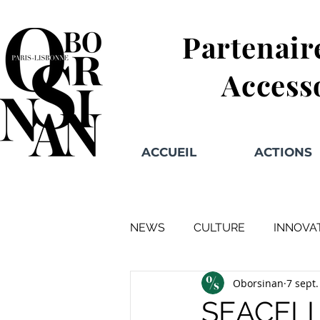
Partenair
Access
ACCUEIL
ACTIONS
NEWS
CULTURE
INNOVA
Oborsinan
7 sept
SEACELL :