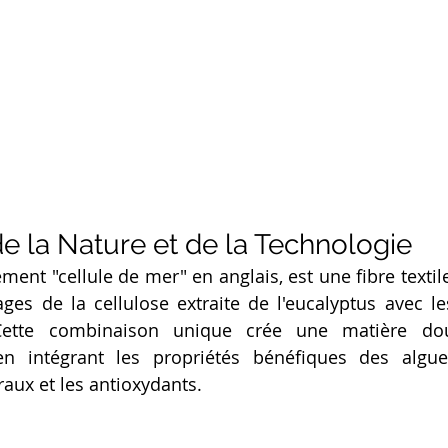
e la Nature et de la Technologie
ement "cellule de mer" en anglais, est une fibre textil
es de la cellulose extraite de l'eucalyptus avec les
Cette combinaison unique crée une matière douc
 en intégrant les propriétés bénéfiques des algu
raux et les antioxydants.