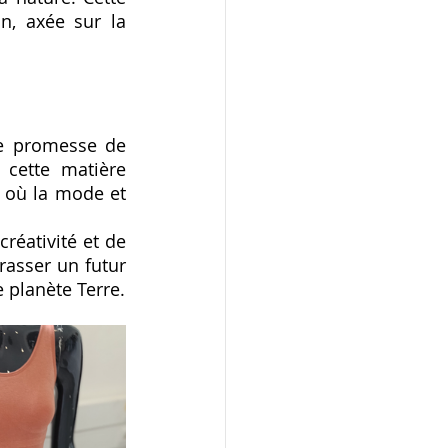
, axée sur la 
ne promesse de 
cette matière 
 où la mode et 
éativité et de 
asser un futur 
 planète Terre.