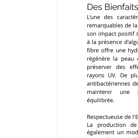
Des Bienfait
L'une des caractér
remarquables de la
son impact positif 
à la présence d'alg
fibre offre une hydr
régénère la peau e
préserver des eff
rayons UV. De plus
antibactériennes de
maintenir une 
équilibrée.
Respectueuse de l
La production de
également un modèl