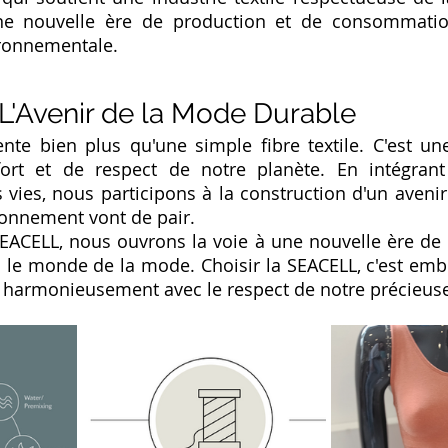
ne nouvelle ère de production et de consommation
ironnementale.
 L'Avenir de la Mode Durable
nte bien plus qu'une simple fibre textile. C'est u
fort et de respect de notre planète. En intégrant 
vies, nous participons à la construction d'un avenir
ironnement vont de pair.
ACELL, nous ouvrons la voie à une nouvelle ère de cr
 le monde de la mode. Choisir la SEACELL, c'est embr
e harmonieusement avec le respect de notre précieuse