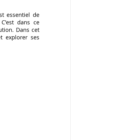
t essentiel de 
C'est dans ce 
ion. Dans cet 
t explorer ses 