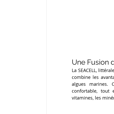
Une Fusion d
La SEACELL, littéral
combine les avantag
algues marines. 
confortable, tout
vitamines, les miné