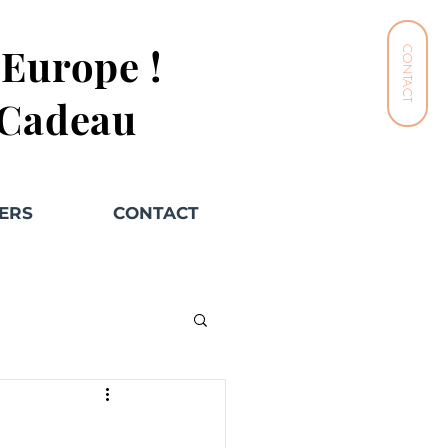
n Europe !
CONTACT
 Cadeau
ERS
CONTACT