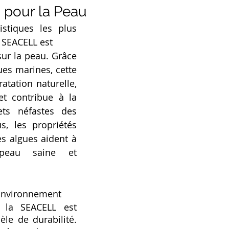
s pour la Peau
istiques les plus 
 SEACELL est 
sur la peau. Grâce 
ues marines, cette 
atation naturelle, 
t contribue à la 
ets néfastes des 
, les propriétés 
s algues aident à 
peau saine et 
'Environnement
 la SEACELL est 
e de durabilité. 