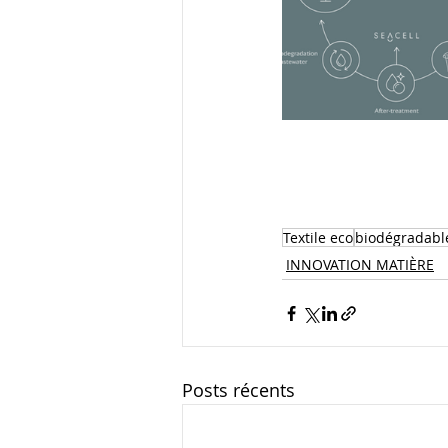
Textile eco
biodégradabl
INNOVATION MATIÈRE
Posts récents