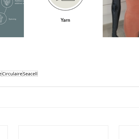
e
Circulaire
Seacell