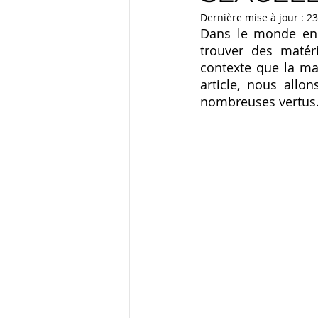
Dernière mise à jour :
23
Dans le monde en c
trouver des matér
contexte que la ma
article, nous allon
nombreuses vertus