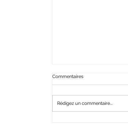
Commentaires
Rédigez un commentaire...
ECO FIBRE Tencel® /
Lyocell