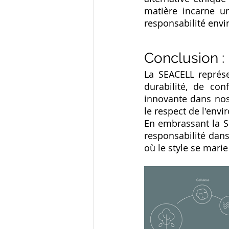
matière incarne u
responsabilité env
Conclusion :
La SEACELL représe
durabilité, de con
innovante dans nos 
le respect de l'env
En embrassant la SE
responsabilité dans
où le style se mari